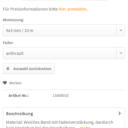
Für Preisinformationen bitte
hier anmelden
.
Abmessung:
Farbe:
Auswahl zurücksetzen
Merken
Artikel-Nr.:
13409033
Beschreibung
Material: Weiches Band mit Fadenverstärkung, dardurch
kein Verziehen bei der Verarbeitung....
mehr