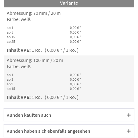
Variante
Abmessung: 70 mm / 20 m
Farbe: weiß
ab 1
0,00 € *
ab 5
0,00 € *
ab 15
0,00 € *
ab 25
0,00 € *
Inhalt VPE:
1 Ro. ( 0,00 € * / 1 Ro. )
Abmessung: 100 mm / 20 m
Farbe: weiß
ab 1
0,00 € *
ab 3
0,00 € *
ab 9
0,00 € *
ab 15
0,00 € *
Inhalt VPE:
1 Ro. ( 0,00 € * / 1 Ro. )
Kunden kauften auch
Kunden haben sich ebenfalls angesehen