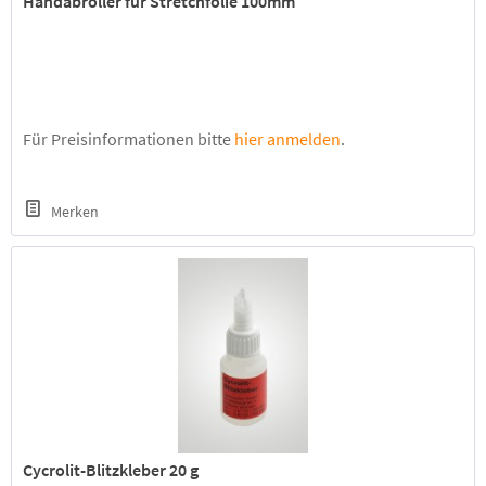
Handabroller für Stretchfolie 100mm
Für Preisinformationen bitte
hier anmelden
.
Merken
Cycrolit-Blitzkleber 20 g