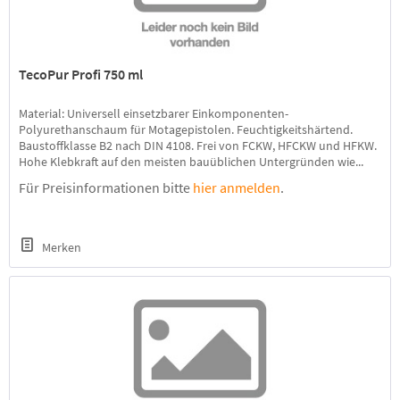
TecoPur Profi 750 ml
Material: Universell einsetzbarer Einkomponenten-
Polyurethanschaum für Motagepistolen. Feuchtigkeitshärtend.
Baustoffklasse B2 nach DIN 4108. Frei von FCKW, HFCKW und HFKW.
Hohe Klebkraft auf den meisten bauüblichen Untergründen wie...
Für Preisinformationen bitte
hier anmelden
.
Merken