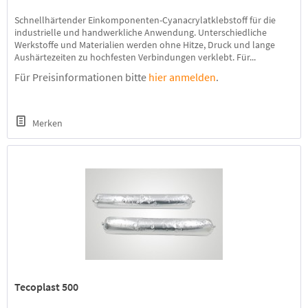
Schnellhärtender Einkomponenten-Cyanacrylatklebstoff für die
industrielle und handwerkliche Anwendung. Unterschiedliche
Werkstoffe und Materialien werden ohne Hitze, Druck und lange
Aushärtezeiten zu hochfesten Verbindungen verklebt. Für...
Für Preisinformationen bitte
hier anmelden
.
Merken
Tecoplast 500