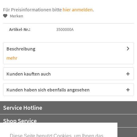
Für Preisinformationen bitte
hier anmelden
.
Merken
Artikel-Nr.:
3500000A
Beschreibung
mehr
Kunden kauften auch
Kunden haben sich ebenfalls angesehen
Service Hotline
Shop Service
Informationen
Diese Seite benutzt Cookies, um Ihnen das