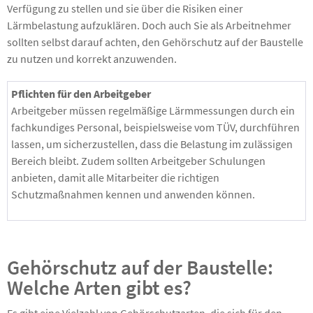
Verfügung zu stellen und sie über die Risiken einer
Lärmbelastung aufzuklären. Doch auch Sie als Arbeitnehmer
sollten selbst darauf achten, den Gehörschutz auf der Baustelle
zu nutzen und korrekt anzuwenden.
Pflichten für den Arbeitgeber
Arbeitgeber müssen regelmäßige Lärmmessungen durch ein
fachkundiges Personal, beispielsweise vom TÜV, durchführen
lassen, um sicherzustellen, dass die Belastung im zulässigen
Bereich bleibt. Zudem sollten Arbeitgeber Schulungen
anbieten, damit alle Mitarbeiter die richtigen
Schutzmaßnahmen kennen und anwenden können.
Gehörschutz auf der Baustelle:
Welche Arten gibt es?
Es gibt eine Vielzahl von Gehörschutzarten, die sich für den