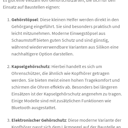
Einsatz auf Baustellen eignen:
Gehörstöpsel
: Diese kleinen Helfer werden direkt in den
Gehörgang eingeführt. Sie sind besonders praktisch und
leicht mitzunehmen. Moderne Einwegstöpsel aus
Schaumstoff bieten guten Schutz und sind günstig,
während wiederverwendbare Varianten aus Silikon eine
nachhaltigere Option darstellen.
Kapselgehörschutz
: Hierbei handelt es sich um
Ohrenschützer, die ähnlich wie Kopfhörer getragen
werden. Sie bieten meist einen hohen Tragekomfort und
schirmen die Ohren effektiv ab. Besonders bei längeren
Einsätzen ist der Kapselgehörschutz angenehm zu tragen.
Einige Modelle sind mit zusätzlichen Funktionen wie
Bluetooth ausgestattet.
Elektronischer Gehörschutz
: Diese moderne Variante der
Kopfhörer passt sich dem Lärmpegel auf der Baustelle an