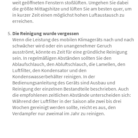
weit geöffneten Fenstern stoßlüften. Umgehen Sie dabei
die größte Mittagshitze und lüften Sie am besten quer, um
in kurzer Zeit einen möglichst hohen Luftaustausch zu
erreichen.
Die Reinigung wurde vergessen
Wenn die Leistung des mobilen Klimageräts nach und nach
schwächer wird oder ein unangenehmer Geruch
ausströmt, könnte es Zeit für eine gründliche Reinigung
sein. In regelmäßigen Abständen sollten Sie den
Ablaufschlauch, den Abluftschlauch, die Lamellen, den
Luftfilter, den Kondensator und den
Kondenswasserbehälter reinigen. In der
Bedienungsanleitung des Geräts sind Ausbau und
Reinigung der einzelnen Bestandteile beschrieben. Auch
die empfohlenen zeitlichen Abstände unterscheiden sich:
Während der Luftfilter in der Saison alle zwei bis drei
Wochen gereinigt werden sollte, reicht es aus, den
Verdampfer nur zweimal im Jahr zu reinigen.