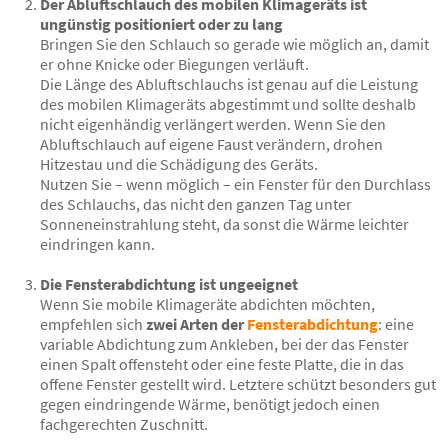
Der Abluftschlauch des mobilen Klimageräts ist
ungünstig positioniert
oder zu lang
Bringen Sie den Schlauch so gerade wie möglich an, damit
er ohne Knicke oder Biegungen verläuft.
Die Länge des Abluftschlauchs ist genau auf die Leistung
des mobilen Klimageräts abgestimmt und sollte deshalb
nicht eigenhändig verlängert werden. Wenn Sie den
Abluftschlauch auf eigene Faust verändern, drohen
Hitzestau und die Schädigung des Geräts.
Nutzen Sie – wenn möglich – ein Fenster für den Durchlass
des Schlauchs, das nicht den ganzen Tag unter
Sonneneinstrahlung steht, da sonst die Wärme leichter
eindringen kann.
Die Fensterabdichtung ist ungeeignet
Wenn Sie mobile Klimageräte abdichten möchten,
empfehlen sich
zwei Arten der
Fensterabdichtung
: eine
variable Abdichtung zum Ankleben, bei der das Fenster
einen Spalt offensteht oder eine feste Platte, die in das
offene Fenster gestellt wird. Letztere schützt besonders gut
gegen eindringende Wärme, benötigt jedoch einen
fachgerechten Zuschnitt.