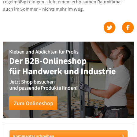
regelmäßig reinigen, steht einem erholsamen Raumklima –
auch im Sommer – nichts mehr im Weg.
Kommentar schreiben