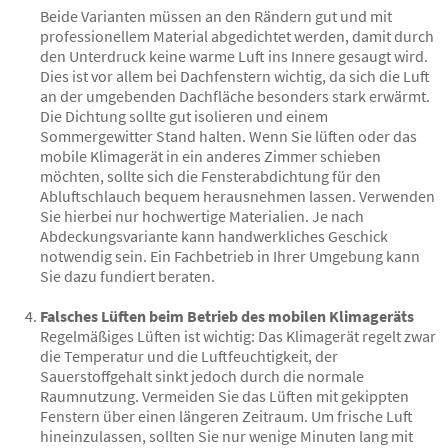
Beide Varianten müssen an den Rändern gut und mit
professionellem Material abgedichtet werden, damit durch
den Unterdruck keine warme Luft ins Innere gesaugt wird.
Dies ist vor allem bei Dachfenstern wichtig, da sich die Luft
an der umgebenden Dachfläche besonders stark erwärmt.
Die Dichtung sollte gut isolieren und einem
Sommergewitter Stand halten. Wenn Sie lüften oder das
mobile Klimagerät in ein anderes Zimmer schieben
möchten, sollte sich die Fensterabdichtung für den
Abluftschlauch bequem herausnehmen lassen. Verwenden
Sie hierbei nur hochwertige Materialien. Je nach
Abdeckungsvariante kann handwerkliches Geschick
notwendig sein. Ein Fachbetrieb in Ihrer Umgebung kann
Sie dazu fundiert beraten.
Falsches Lüften beim Betrieb des mobilen Klimageräts
Regelmäßiges Lüften ist wichtig: Das Klimagerät regelt zwar
die Temperatur und die Luftfeuchtigkeit, der
Sauerstoffgehalt sinkt jedoch durch die normale
Raumnutzung. Vermeiden Sie das Lüften mit gekippten
Fenstern über einen längeren Zeitraum. Um frische Luft
hineinzulassen, sollten Sie nur wenige Minuten lang mit