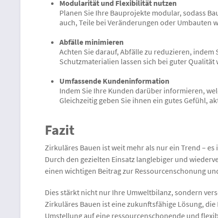
Modularität und Flexibilität nutzen
Planen Sie Ihre Bauprojekte modular, sodass Bau
auch, Teile bei Veränderungen oder Umbauten 
Abfälle minimieren
Achten Sie darauf, Abfälle zu reduzieren, indem
Schutzmaterialien lassen sich bei guter Qualitä
Umfassende Kundeninformation
Indem Sie Ihre Kunden darüber informieren, wel
Gleichzeitig geben Sie ihnen ein gutes Gefühl, a
Fazit
Zirkuläres Bauen ist weit mehr als nur ein Trend – es
Durch den gezielten Einsatz langlebiger und wieder
einen wichtigen Beitrag zur Ressourcenschonung und
Dies stärkt nicht nur Ihre Umweltbilanz, sondern ve
Zirkuläres Bauen ist eine zukunftsfähige Lösung, di
Umstellung auf eine ressourcenschonende und flexibl