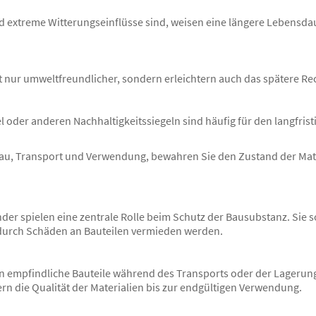
nd extreme Witterungseinflüsse sind, weisen eine längere Lebensda
ht nur umweltfreundlicher, sondern erleichtern auch das spätere R
 oder anderen Nachhaltigkeitssiegeln sind häufig für den langfrist
u, Transport und Verwendung, bewahren Sie den Zustand der Mate
der spielen eine zentrale Rolle beim Schutz der Bausubstanz. Sie 
odurch Schäden an Bauteilen vermieden werden.
mpfindliche Bauteile während des Transports oder der Lagerung 
 die Qualität der Materialien bis zur endgültigen Verwendung.