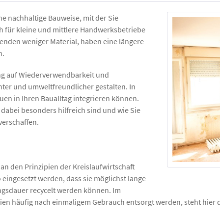
ine nachhaltige Bauweise, mit der Sie
 für kleine und mittlere Handwerksbetriebe
wenden weniger Material, haben eine längere
n.
ung auf Wiederverwendbarkeit und
nter und umweltfreundlicher gestalten. In
auen in Ihren Baualltag integrieren können.
dabei besonders hilfreich sind und wie Sie
verschaffen.
 an den Prinzipien der Kreislaufwirtschaft
so eingesetzt werden, dass sie möglichst lange
ngsdauer recycelt werden können. Im
lien häufig nach einmaligem Gebrauch entsorgt werden, steht hier