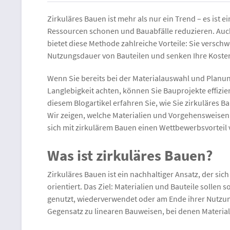
Zirkuläres Bauen ist mehr als nur ein Trend – es ist e
Ressourcen schonen und Bauabfälle reduzieren. Auch
bietet diese Methode zahlreiche Vorteile: Sie versch
Nutzungsdauer von Bauteilen und senken Ihre Koste
Wenn Sie bereits bei der Materialauswahl und Plan
Langlebigkeit achten, können Sie Bauprojekte effizie
diesem Blogartikel erfahren Sie, wie Sie zirkuläres B
Wir zeigen, welche Materialien und Vorgehensweisen 
sich mit zirkulärem Bauen einen Wettbewerbsvorteil 
Was ist zirkuläres Bauen?
Zirkuläres Bauen ist ein nachhaltiger Ansatz, der sich
orientiert. Das Ziel: Materialien und Bauteile sollen 
genutzt, wiederverwendet oder am Ende ihrer Nutzu
Gegensatz zu linearen Bauweisen, bei denen Materia