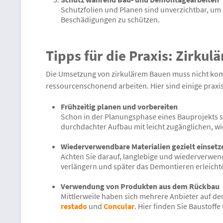
Schutzfolien und Planen sind unverzichtbar, um
Beschädigungen zu schützen.
Tipps für die Praxis: Zirk
Die Umsetzung von zirkulärem Bauen muss nicht kom
ressourcenschonend arbeiten. Hier sind einige praxis
Frühzeitig planen und vorbereiten
Schon in der Planungsphase eines Bauprojekts s
durchdachter Aufbau mit leicht zugänglichen, w
Wiederverwendbare Materialien gezielt einsetz
Achten Sie darauf, langlebige und wiederverwen
verlängern und später das Demontieren erleicht
Verwendung von Produkten aus dem Rückbau
Mittlerweile haben sich mehrere Anbieter auf de
restado
und
Concular
. Hier finden Sie Baustoffe