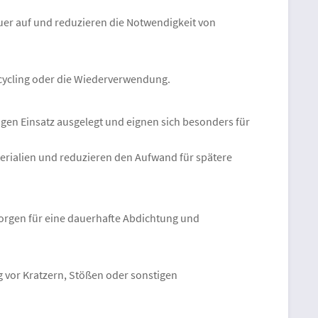
uer auf und reduzieren die Notwendigkeit von
ecycling oder die Wiederverwendung.
igen Einsatz ausgelegt und eignen sich besonders für
rialien und reduzieren den Aufwand für spätere
sorgen für eine dauerhafte Abdichtung und
vor Kratzern, Stößen oder sonstigen