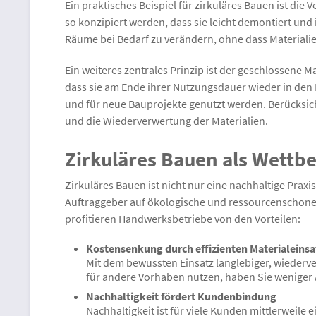
Ein praktisches Beispiel für zirkuläres Bauen ist d
so konzipiert werden, dass sie leicht demontiert u
Räume bei Bedarf zu verändern, ohne dass Material
Ein weiteres zentrales Prinzip ist der geschlossene M
dass sie am Ende ihrer Nutzungsdauer wieder in den 
und für neue Bauprojekte genutzt werden. Berücksic
und die Wiederverwertung der Materialien.
Zirkuläres Bauen als Wettb
Zirkuläres Bauen ist nicht nur eine nachhaltige Prax
Auftraggeber auf ökologische und ressourcenschonen
profitieren Handwerksbetriebe von den Vorteilen:
Kostensenkung durch effizienten Materialeinsa
Mit dem bewussten Einsatz langlebiger, wiederve
für andere Vorhaben nutzen, haben Sie weniger 
Nachhaltigkeit fördert Kundenbindung
Nachhaltigkeit ist für viele Kunden mittlerweil