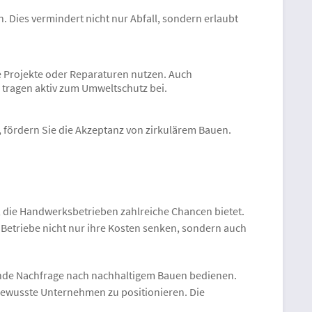
 Dies vermindert nicht nur Abfall, sondern erlaubt
re Projekte oder Reparaturen nutzen. Auch
n tragen aktiv zum Umweltschutz bei.
 fördern Sie die Akzeptanz von zirkulärem Bauen.
ft, die Handwerksbetrieben zahlreiche Chancen bietet.
Betriebe nicht nur ihre Kosten senken, sondern auch
sende Nachfrage nach nachhaltigem Bauen bedienen.
sbewusste Unternehmen zu positionieren. Die