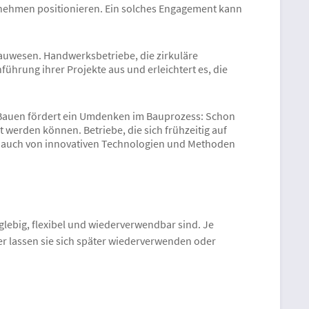
rnehmen positionieren. Ein solches Engagement kann
Bauwesen. Handwerksbetriebe, die zirkuläre
führung ihrer Projekte aus und erleichtert es, die
s Bauen fördert ein Umdenken im Bauprozess: Schon
 werden können. Betriebe, die sich frühzeitig auf
en auch von innovativen Technologien und Methoden
nglebig, flexibel und wiederverwendbar sind. Je
er lassen sie sich später wiederverwenden oder