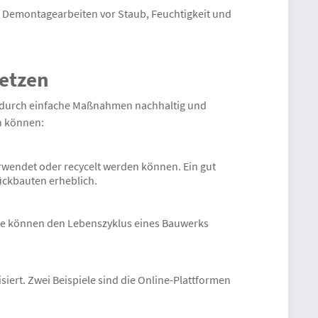
i Demontagearbeiten vor Staub, Feuchtigkeit und
setzen
n durch einfache Maßnahmen nachhaltig und
en können:
rwendet oder recycelt werden können. Ein gut
ückbauten erheblich.
kte können den Lebenszyklus eines Bauwerks
iert. Zwei Beispiele sind die Online-Plattformen