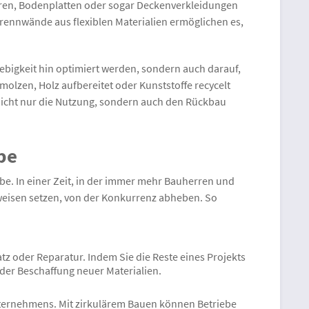
 Türen, Bodenplatten oder sogar Deckenverkleidungen
rennwände aus flexiblen Materialien ermöglichen es,
glebigkeit hin optimiert werden, sondern auch darauf,
olzen, Holz aufbereitet oder Kunststoffe recycelt
nicht nur die Nutzung, sondern auch den Rückbau
be
be. In einer Zeit, in der immer mehr Bauherren und
weisen setzen, von der Konkurrenz abheben. So
z oder Reparatur. Indem Sie die Reste eines Projekts
der Beschaffung neuer Materialien.
unternehmens. Mit zirkulärem Bauen können Betriebe