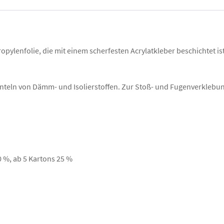
ylenfolie, die mit einem scherfesten Acrylatkleber beschichtet ist
eln von Dämm- und Isolierstoffen. Zur Stoß- und Fugenverklebu
0 %, ab 5 Kartons 25 %