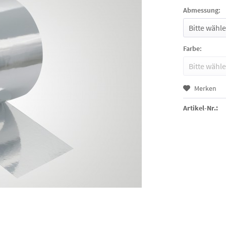
Abmessung:
Farbe:
Merken
Artikel-Nr.: