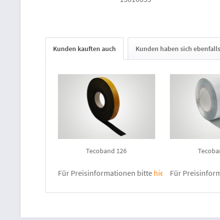
Kunden kauften auch
Kunden haben sich ebenfall
Tecoband 126
Tecoba
Für Preisinformationen bitte
hier anmelden
Für Preisinfor
.