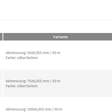
Variante
Abmessung: 50x0,055 mm / 50 m
Farbe: silberfarben
Abmessung: 75x0,055 mm / 50 m
Farbe: silberfarben
Abmessung: 100x0,055 mm / 50 m