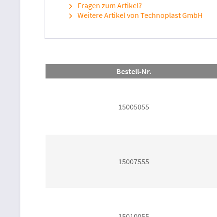
Fragen zum Artikel?
Weitere Artikel von Technoplast GmbH
Bestell-Nr.
15005055
15007555
15010055