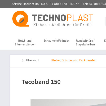
Service-Hotline: Mo - Do 8 - 17 Uhr / Fr 8 - 14 Uhr Tel: +49 (0) 67 0
Butyl- und
Schaumstoffbänder
Rundschnüre /
K
Bitumenbänder
Stapelscheiben
Übersicht
Klebe-, Schutz- und Packbänder
Tecoband 150