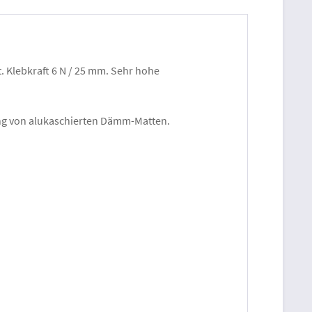
. Klebkraft 6 N / 25 mm. Sehr hohe
ng von alukaschierten Dämm-Matten.