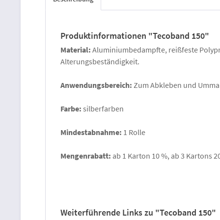
Produktinformationen "Tecoband 150"
Material:
Aluminiumbedampfte, reißfeste Polyprop
Alterungsbeständigkeit.
Anwendungsbereich:
Zum Abkleben und Ummant
Farbe:
silberfarben
Mindestabnahme:
1 Rolle
Mengenrabatt:
ab 1 Karton 10 %, ab 3 Kartons 2
Weiterführende Links zu "Tecoband 150"