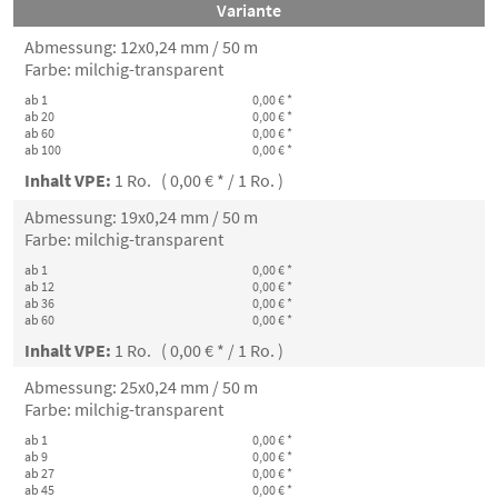
Variante
Abmessung: 12x0,24 mm / 50 m
Farbe: milchig-transparent
ab 1
0,00 € *
ab 20
0,00 € *
ab 60
0,00 € *
ab 100
0,00 € *
Inhalt VPE:
1 Ro. ( 0,00 € * / 1 Ro. )
Abmessung: 19x0,24 mm / 50 m
Farbe: milchig-transparent
ab 1
0,00 € *
ab 12
0,00 € *
ab 36
0,00 € *
ab 60
0,00 € *
Inhalt VPE:
1 Ro. ( 0,00 € * / 1 Ro. )
Abmessung: 25x0,24 mm / 50 m
Farbe: milchig-transparent
ab 1
0,00 € *
ab 9
0,00 € *
ab 27
0,00 € *
ab 45
0,00 € *