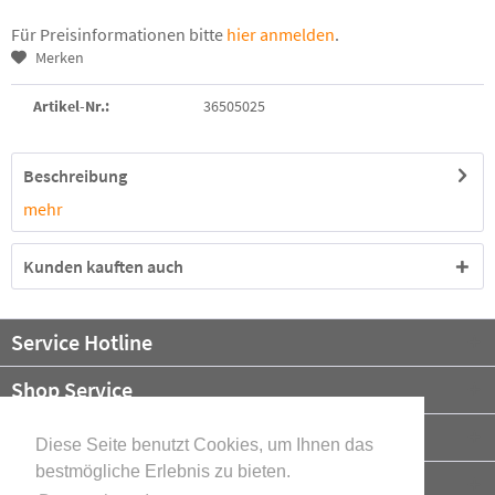
Für Preisinformationen bitte
hier anmelden
.
Merken
Artikel-Nr.:
36505025
Beschreibung
mehr
Kunden kauften auch
Service Hotline
Shop Service
Informationen
Diese Seite benutzt Cookies, um Ihnen das
bestmögliche Erlebnis zu bieten.
Newsletter