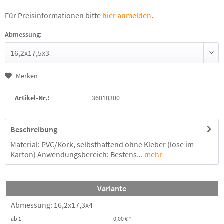
Für Preisinformationen bitte
hier anmelden
.
Abmessung:
Merken
Artikel-Nr.:
36010300
Beschreibung
Material: PVC/Kork, selbsthaftend ohne Kleber (lose im
Karton) Anwendungsbereich: Bestens...
mehr
Variante
Abmessung: 16,2x17,3x4
ab 1
0,00 € *