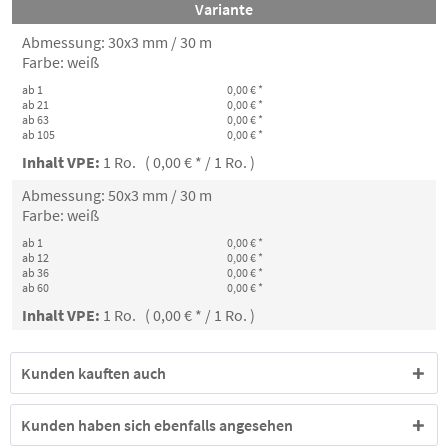
Variante
Abmessung: 30x3 mm / 30 m
Farbe: weiß
ab 1
0,00 € *
ab 21
0,00 € *
ab 63
0,00 € *
ab 105
0,00 € *
Inhalt VPE:
1 Ro. ( 0,00 € * / 1 Ro. )
Abmessung: 50x3 mm / 30 m
Farbe: weiß
ab 1
0,00 € *
ab 12
0,00 € *
ab 36
0,00 € *
ab 60
0,00 € *
Inhalt VPE:
1 Ro. ( 0,00 € * / 1 Ro. )
Kunden kauften auch
Kunden haben sich ebenfalls angesehen