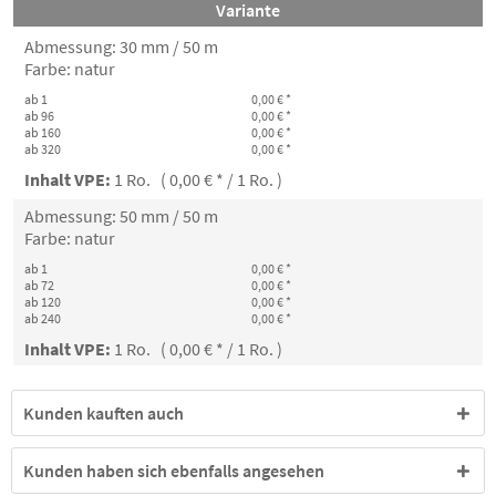
Variante
Abmessung: 30 mm / 50 m
Farbe: natur
ab 1
0,00 € *
ab 96
0,00 € *
ab 160
0,00 € *
ab 320
0,00 € *
Inhalt VPE:
1 Ro. ( 0,00 € * / 1 Ro. )
Abmessung: 50 mm / 50 m
Farbe: natur
ab 1
0,00 € *
ab 72
0,00 € *
ab 120
0,00 € *
ab 240
0,00 € *
Inhalt VPE:
1 Ro. ( 0,00 € * / 1 Ro. )
Kunden kauften auch
Kunden haben sich ebenfalls angesehen