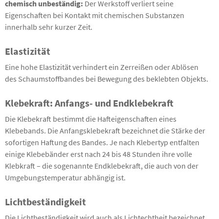
chemisch unbeständig:
Der Werkstoff verliert seine
Eigenschaften bei Kontakt mit chemischen Substanzen
innerhalb sehr kurzer Zeit.
Elastizit
ät
Eine hohe Elastizität verhindert ein Zerreißen oder Ablösen
des Schaumstoffbandes bei Bewegung des beklebten Objekts.
Klebekraft: Anfangs- und Endklebekraft
Die Klebekraft bestimmt die Hafteigenschaften eines
Klebebands. Die Anfangsklebekraft bezeichnet die Stärke der
sofortigen Haftung des Bandes. Je nach Klebertyp entfalten
einige Klebebänder erst nach 24 bis 48 Stunden ihre volle
Klebkraft – die sogenannte Endklebekraft, die auch von der
Umgebungstemperatur abhängig ist.
Lichtbeständigkeit
Die Lichtbeständigkeit wird auch als Lichtechtheit bezeichnet