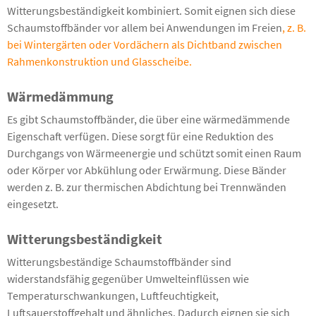
Witterungsbeständigkeit kombiniert. Somit eignen sich diese
Schaumstoffbänder vor allem bei Anwendungen im Freien
, z. B.
bei Wintergärten oder Vordächern als Dichtband zwischen
Rahmenkonstruktion und Glasscheibe.
Wä
rmed
ämmung
Es gibt Schaumstoffbänder, die über eine wärmedämmende
Eigenschaft verfügen. Diese sorgt für eine Reduktion des
Durchgangs von Wärmeenergie und schützt somit einen Raum
oder Körper vor Abkühlung oder Erwärmung. Diese Bänder
werden z. B. zur thermischen Abdichtung bei Trennwänden
eingesetzt.
Witterungsbeständigkeit
Witterungsbeständige Schaumstoffbänder sind
widerstandsfähig gegenüber Umwelteinflüssen wie
Temperaturschwankungen, Luftfeuchtigkeit,
Luftsauerstoffgehalt und ähnliches. Dadurch eignen sie sich