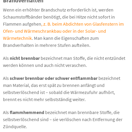
Brandverhalten
Wenn ein erhöhter Brandschutz erforderlich ist, werden
Schaumstoffbänder benötigt, die bei Hitze nicht sofort in
Flammen aufgehen
, z. B. beim Abdichten von Glasfenstern im
Ofen- und Wärmeschrankbau oder in der Solar- und
Wärmetechnik
. Man kann die Eigenschaften zum
Brandverhalten in mehrere Stufen aufteilen.
Als
nicht brennbar
bezeichnet man Stoffe, die nicht entzündet
werden können und auch nicht veraschen.
Als
schwer brennbar oder schwer entflammbar
bezeichnet
man Material, das erst spät zu brennen anfängt und
selbstverlöschend ist – sobald die Wärmezufuhr aufhört,
brennt es nicht mehr selbstständig weiter.
Als
flammhemmend
bezeichnet man brennbare Stoffe, die
selbstverlöschend sind – sie verlöschen nach Entfernung der
Zündquelle.