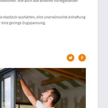
unktionen. Wie auch alle anderen Vorlegebänder
die elastisch aushärten, eine unerwünschte Anhaftung
r eine geringe Zugspannung.