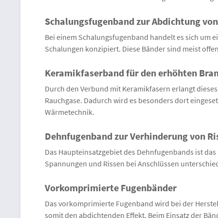
Schalungsfugenband zur Abdichtung vo
Bei einem Schalungsfugenband handelt es sich um ei
Schalungen konzipiert. Diese Bänder sind meist offen
Keramikfaserband für den erhöhten Bra
Durch den Verbund mit Keramikfasern erlangt dieses
Rauchgase. Dadurch wird es besonders dort eingesetzt
Wärmetechnik.
Dehnfugenband zur Verhinderung von Ri
Das Haupteinsatzgebiet des Dehnfugenbands ist das B
Spannungen und Rissen bei Anschlüssen unterschiedl
Vorkomprimierte Fugenbänder
Das vorkomprimierte Fugenband wird bei der Herstel
somit den abdichtenden Effekt. Beim Einsatz der Bänd