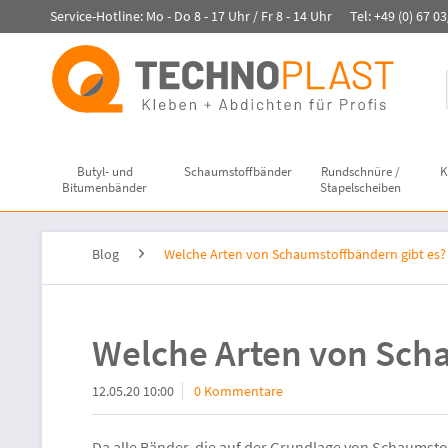
Service-Hotline: Mo - Do 8 - 17 Uhr / Fr 8 - 14 Uhr Tel: +49 (0) 67 0
Butyl- und
Schaumstoffbänder
Rundschnüre /
K
Bitumenbänder
Stapelscheiben
Blog
Welche Arten von Schaumstoffbändern gibt es?
Welche Arten von Scha
12.05.20 10:00
0 Kommentare
Da alle Bänder, die auf der Grundlage von Schaumstof