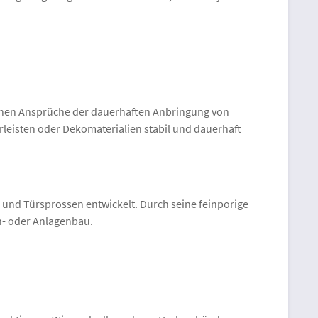
hohen Ansprüche der dauerhaften Anbringung von
rleisten oder Dekomaterialien stabil und dauerhaft
 und Türsprossen entwickelt. Durch seine feinporige
ch- oder Anlagenbau.