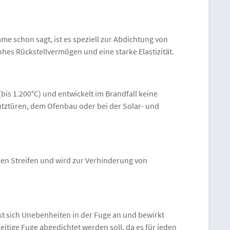
 schon sagt, ist es speziell zur Abdichtung von
hes Rückstellvermögen und eine starke Elastizität.
s 1.200°C) und entwickelt im Brandfall keine
hutztüren, dem Ofenbau oder bei der Solar- und
den Streifen und wird zur Verhinderung von
 sich Unebenheiten in der Fuge an und bewirkt
itige Fuge abgedichtet werden soll, da es für jeden