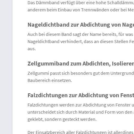
Das Dämmband verfügt über eine hohe Schalldämmung
anderem beim Einbau von Trennwänden oder bei Meta
Nageldichtband zur Abdichtung von Nag
Auch bei diesem Band sagt der Name bereits, für was
Nageldichtband verhindert, dass an diesen Stellen F
aus.
Zellgummiband zum Abdichten, Isolie
Zellgummi passt sich besonders gut dem Untergrund a
Baubereich einsetzen.
Falzdichtungen zur Abdichtung von Fens
Falzdichtungen werden zur Abdichtung von Fenster und 
unterscheidet sich durch Material und Form von den 
geklebt, sondern gesteckt werden.
Der Einsatzbereich aller Falzdichtungen ist allerdings