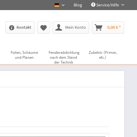
Blog
Service/Hilfe
deutsch
Kontakt
Mein Konto
0,00 € *
Folien, Schäume
Fensterabdichtung
Zubehör (Primer,
und Planen
nach dem Stand
etc.)
der Technik