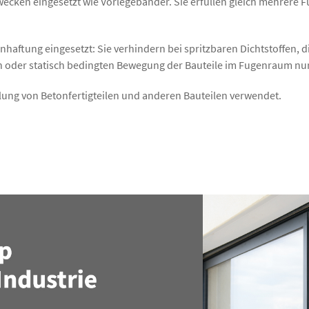
ken eingesetzt wie Vorlegebänder. Sie erfüllen gleich mehrere F
aftung eingesetzt: Sie verhindern bei spritzbaren Dichtstoffen, 
h oder statisch bedingten Bewegung der Bauteile im Fugenraum nu
ung von Betonfertigteilen und anderen Bauteilen verwendet.