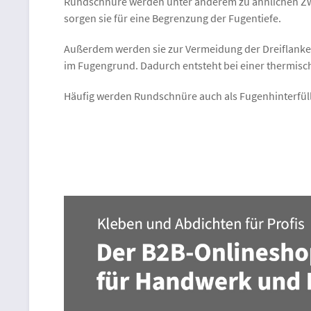
Rundschnüre werden unter anderem zu ähnlichen Zwec
sorgen sie für eine Begrenzung der Fugentiefe.
Außerdem werden sie zur Vermeidung der Dreiflankenh
im Fugengrund. Dadurch entsteht bei einer thermisc
Häufig werden Rundschnüre auch als Fugenhinterfüll