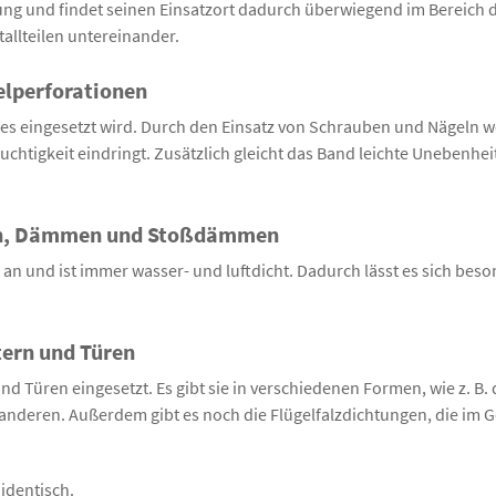
 und findet seinen Einsatzort dadurch überwiegend im Bereich d
llteilen untereinander.
elperforationen
 es eingesetzt wird. Durch den Einsatz von Schrauben und Nägeln w
euchtigkeit eindringt. Zusätzlich gleicht das Band leichte Unebenh
ren, Dämmen und Stoßdämmen
n und ist immer wasser- und luftdicht. Dadurch lässt es sich bes
tern und Türen
Türen eingesetzt. Es gibt sie in verschiedenen Formen, wie z. B. d
anderen. Außerdem gibt es noch die Flügelfalzdichtungen, die im 
 identisch.