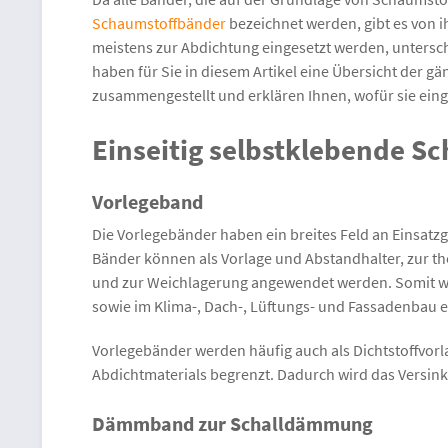
Schaumstoffbänder
bezeichnet werden, gibt es von 
meistens zur Abdichtung eingesetzt werden, untersche
haben für Sie in diesem Artikel eine Übersicht der 
zusammengestellt und erklären Ihnen, wofür sie ein
Einseitig selbstklebende S
Vorlegeband
Die Vorlegebänder haben ein breites Feld an Einsatzg
Bänder können als Vorlage und Abstandhalter, zur t
und zur Weichlagerung angewendet werden. Somit w
sowie im Klima-, Dach-, Lüftungs- und Fassadenbau e
Vorlegebänder werden häufig auch als Dichtstoffvorla
Abdichtmaterials begrenzt. Dadurch wird das Versinke
Dämmband zur Schalldämmung