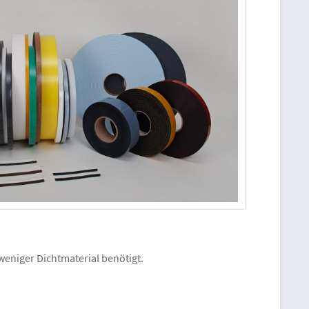
weniger Dichtmaterial benötigt.