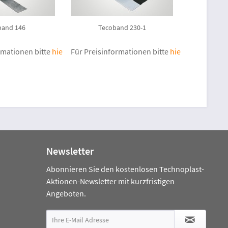
band 146
Tecoband 230-1
rmationen bitte
hier anmelden
Für Preisinformationen bitte
.
hier anmelden
.
Newsletter
Abonnieren Sie den kostenlosen Technoplast-
Aktionen-Newsletter mit kurzfristigen
Angeboten.