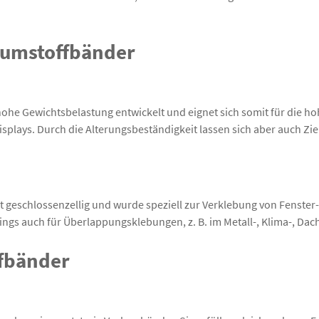
aumstoffbänder
hohe Gewichtsbelastung entwickelt und eignet sich somit für die 
splays. Durch die Alterungsbeständigkeit lassen sich aber auch Zie
t geschlossenzellig und wurde speziell zur Verklebung von Fenster-
ings auch für Überlappungsklebungen, z. B. im Metall-, Klima-, Da
fbänder