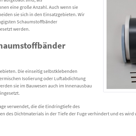
ihnen eine große Anzahl. Auch wenn sie
iden sie sich in den Einsatzgebieten. Wir
gängigsten Schaumstoffbänder
gesetzt werden.
chaumstoffbänder
ebieten. Die einseitig selbstklebenden
hermischen Isolierung oder Luftabdichtung
erden sie im Bauwesen auch im Innenausbau
ingesetzt.
ge verwendet, die die Eindringtiefe des
n des Dichtmaterials in der Tiefe der Fuge verhindert und es wird 