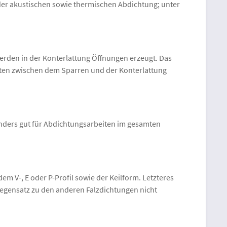
er akustischen sowie thermischen Abdichtung; unter
erden in der Konterlattung Öffnungen erzeugt. Das
eiten zwischen dem Sparren und der Konterlattung
onders gut für Abdichtungsarbeiten im gesamten
em V-, E oder P-Profil sowie der Keilform. Letzteres
Gegensatz zu den anderen Falzdichtungen nicht