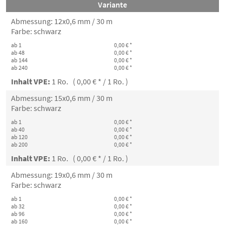
Variante
Abmessung: 12x0,6 mm / 30 m
Farbe: schwarz
ab 1
0,00 € *
ab 48
0,00 € *
ab 144
0,00 € *
ab 240
0,00 € *
Inhalt VPE:
1 Ro. ( 0,00 € * / 1 Ro. )
Abmessung: 15x0,6 mm / 30 m
Farbe: schwarz
ab 1
0,00 € *
ab 40
0,00 € *
ab 120
0,00 € *
ab 200
0,00 € *
Inhalt VPE:
1 Ro. ( 0,00 € * / 1 Ro. )
Abmessung: 19x0,6 mm / 30 m
Farbe: schwarz
ab 1
0,00 € *
ab 32
0,00 € *
ab 96
0,00 € *
ab 160
0,00 € *