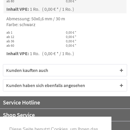
ab 80
0,00 € *
Inhalt VPE:
1 Ro. ( 0,00 € * / 1 Ro. )
Abmessung: 50x0,6 mm / 30 m
Farbe: schwarz
ab 1
0,00 € *
ab 12
0,00 € *
ab 36
0,00 € *
ab 60
0,00 € *
Inhalt VPE:
1 Ro. ( 0,00 € * / 1 Ro. )
Kunden kauften auch
Kunden haben sich ebenfalls angesehen
Service Hotline
Shop Service
Informationen
Diese Seite benutzt Cookies, um Ihnen das