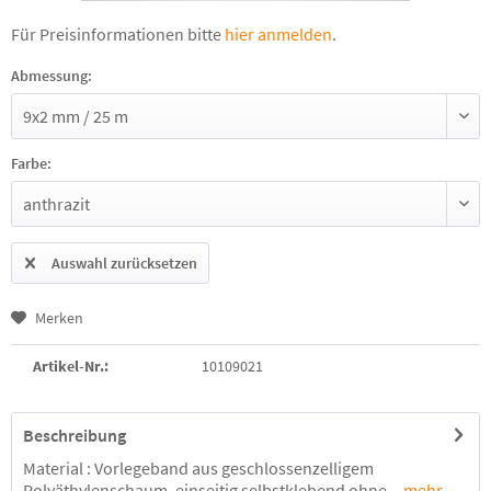
Für Preisinformationen bitte
hier anmelden
.
Abmessung:
Farbe:
Auswahl zurücksetzen
Merken
Artikel-Nr.:
10109021
Beschreibung
Material : Vorlegeband aus geschlossenzelligem
Polyäthylenschaum, einseitig selbstklebend ohne...
mehr