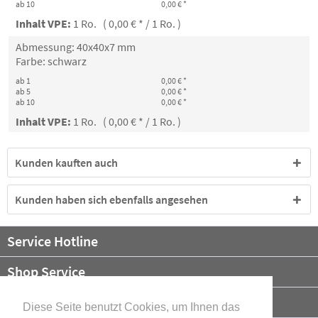
ab 10
0,00 € *
Inhalt VPE:
1 Ro. ( 0,00 € * / 1 Ro. )
Abmessung: 40x40x7 mm
Farbe: schwarz
ab 1
0,00 € *
ab 5
0,00 € *
ab 10
0,00 € *
Inhalt VPE:
1 Ro. ( 0,00 € * / 1 Ro. )
Kunden kauften auch
Kunden haben sich ebenfalls angesehen
Service Hotline
Shop Service
Informationen
Diese Seite benutzt Cookies, um Ihnen das