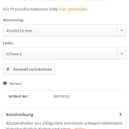
Für Preisinformationen bitte
hier anmelden
.
Abmessung:
Farbe:
Auswahl zurücksetzen
Merken
Artikel-Nr.:
36014010
Beschreibung
Abstandhalter aus Zellgummi mit einem schwach klebenden
Naturkautschuk-Kleber und einer...
mehr