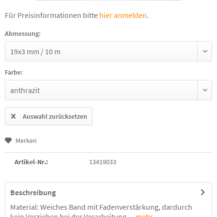
Für Preisinformationen bitte
hier anmelden
.
Abmessung:
Farbe:
Auswahl zurücksetzen
Merken
Artikel-Nr.:
13419033
Beschreibung
Material: Weiches Band mit Fadenverstärkung, dardurch
kein Verziehen bei der Verarbeitung....
mehr