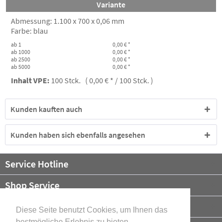
Variante
Abmessung: 1.100 x 700 x 0,06 mm
Farbe: blau
ab 1
0,00 € *
ab 1000
0,00 € *
ab 2500
0,00 € *
ab 5000
0,00 € *
Inhalt VPE:
100 Stck. ( 0,00 € * / 100 Stck. )
Kunden kauften auch
Kunden haben sich ebenfalls angesehen
Service Hotline
Shop Service
Informationen
Diese Seite benutzt Cookies, um Ihnen das
bestmögliche Erlebnis zu bieten.