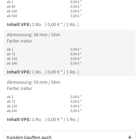
ab 1
0,00 € *
ab 96
0,00 € *
ab 160
0,00 € *
ab 320
0,00 € *
Inhalt VPE:
1 Ro. ( 0,00 € * / 1 Ro. )
Abmessung: 38 mm / 50m
Farbe: natur
ab 1
0,00 € *
ab 72
0,00 € *
ab 120
0,00 € *
ab 240
0,00 € *
Inhalt VPE:
1 Ro. ( 0,00 € * / 1 Ro. )
Abmessung: 50 mm / 50m
Farbe: natur
ab 1
0,00 € *
ab 72
0,00 € *
ab 120
0,00 € *
ab 240
0,00 € *
Inhalt VPE:
1 Ro. ( 0,00 € * / 1 Ro. )
Kunden kauften auch