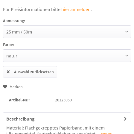
Für Preisinformationen bitte
hier anmelden
.
Abmessung:
Farbe:
Auswahl zurücksetzen
Merken
Artikel-Nr.:
20125050
Beschreibung
Material: Flachgekrepptes Papierband, mit einem
Lösungsmittel-Kautschukkleber ausgerüstet....
mehr