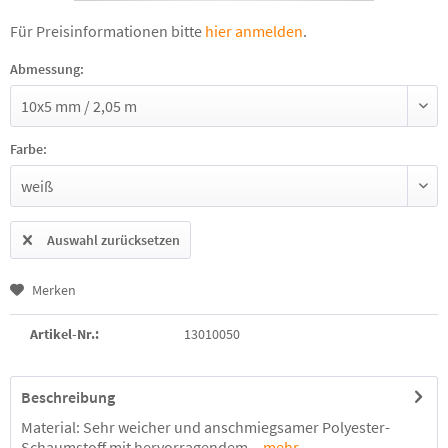
Für Preisinformationen bitte
hier anmelden
.
Abmessung:
Farbe:
Auswahl zurücksetzen
Merken
Artikel-Nr.:
13010050
Beschreibung
Material: Sehr weicher und anschmiegsamer Polyester-
Schaumstoff mit hervorragendem...
mehr