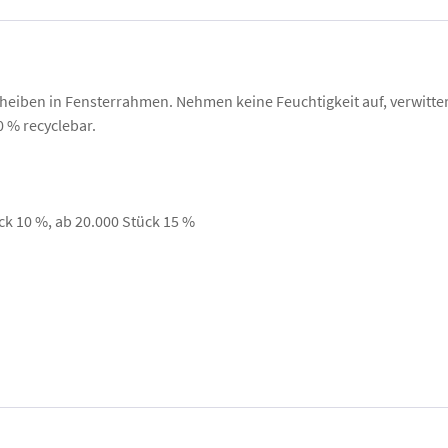
scheiben in Fensterrahmen. Nehmen keine Feuchtigkeit auf, verwitter
0 % recyclebar.
ck 10 %, ab 20.000 Stück 15 %