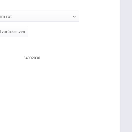
 zurücksetzen
34992036