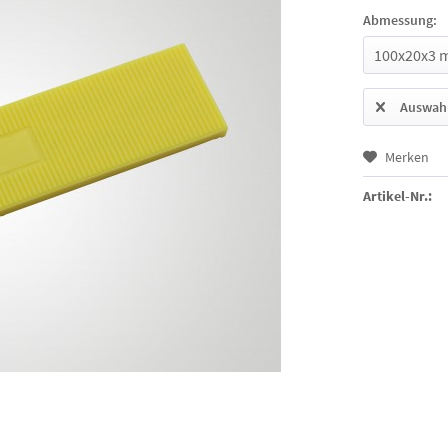
Abmessung:
Auswahl
Merken
Artikel-Nr.: