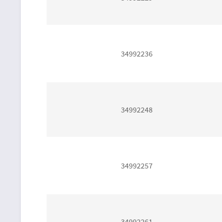
34992236
34992248
34992257
34992261