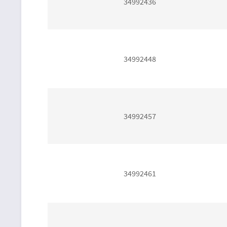
34992436
34992448
34992457
34992461