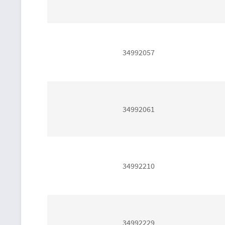
34992057
34992061
34992210
34992229