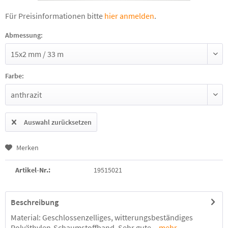
Für Preisinformationen bitte
hier anmelden
.
Abmessung:
Farbe:
Auswahl zurücksetzen
Merken
Artikel-Nr.:
19515021
Beschreibung
Material: Geschlossenzelliges, witterungsbeständiges
Polyäthylen-Schaumstoffband. Sehr gute...
mehr