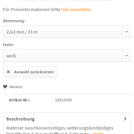
Für Preisinformationen bitte
hier anmelden
.
Abmessung:
Farbe:
Auswahl zurücksetzen
Merken
Artikel-Nr.:
19522030
Beschreibung
Material: Geschlossenzelliges, witterungsbeständiges
Polyäthylen-Schaumstoffband. Sehr gute...
mehr