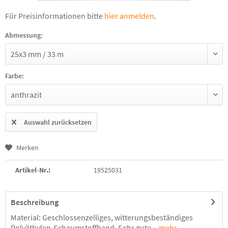
Für Preisinformationen bitte
hier anmelden
.
Abmessung:
Farbe:
Auswahl zurücksetzen
Merken
Artikel-Nr.:
19525031
Beschreibung
Material: Geschlossenzelliges, witterungsbeständiges
Polyäthylen-Schaumstoffband. Sehr gute...
mehr